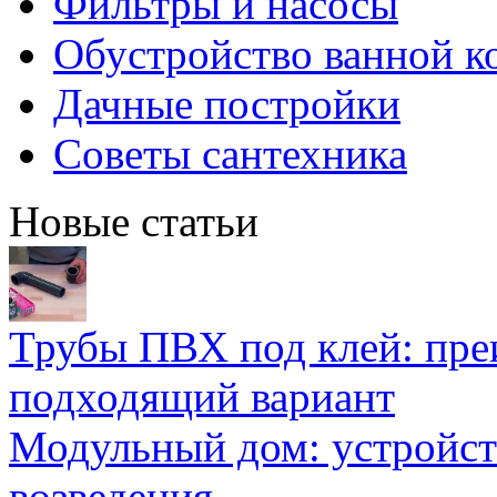
Фильтры и насосы
Обустройство ванной к
Дачные постройки
Советы сантехника
Новые статьи
Трубы ПВХ под клей: пре
подходящий вариант
Модульный дом: устройст
возведения