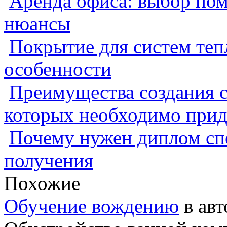
Аренда офиса: выбор пом
нюансы
Покрытие для систем теп
особенности
Преимущества создания с
которых необходимо прид
Почему нужен диплом спе
получения
Похожие
Обучение вождению
в авт