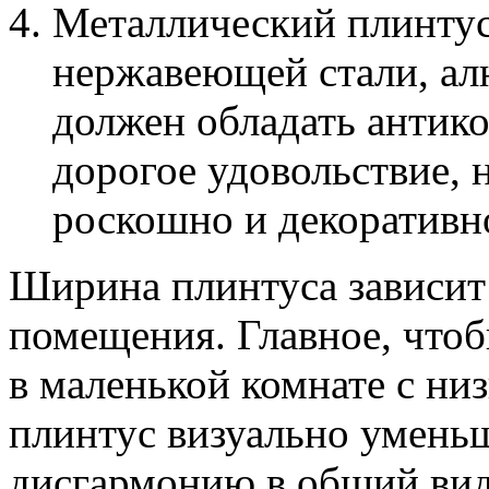
Металлический плинтус
нержавеющей стали, ал
должен обладать антик
дорогое удовольствие, 
роскошно и декоративн
Ширина плинтуса зависит 
помещения. Главное, что
в маленькой комнате с н
плинтус визуально уменьш
дисгармонию в общий вид