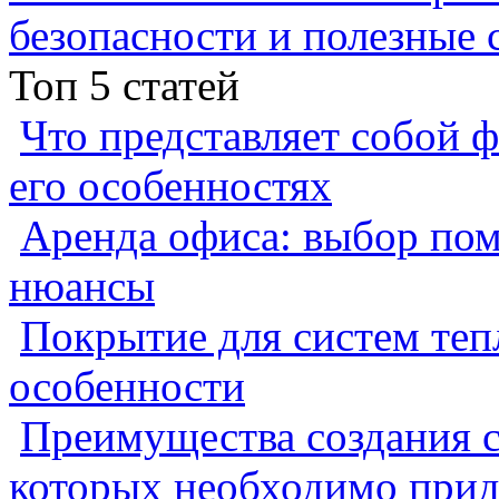
безопасности и полезные 
Топ 5 статей
Что представляет собой ф
его особенностях
Аренда офиса: выбор пом
нюансы
Покрытие для систем теп
особенности
Преимущества создания с
которых необходимо прид