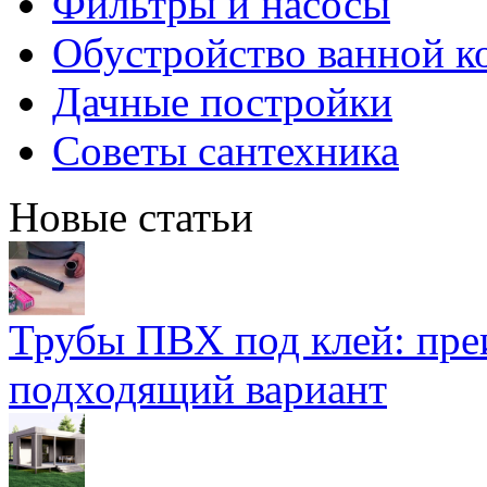
Фильтры и насосы
Обустройство ванной к
Дачные постройки
Советы сантехника
Новые статьи
Трубы ПВХ под клей: пре
подходящий вариант