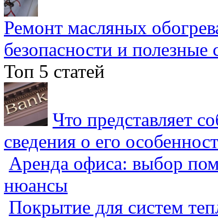
Ремонт масляных обогрев
безопасности и полезные 
Топ 5 статей
Что представляет с
сведения о его особеннос
Аренда офиса: выбор пом
нюансы
Покрытие для систем теп