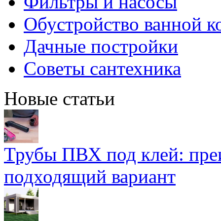
Фильтры и насосы
Обустройство ванной к
Дачные постройки
Советы сантехника
Новые статьи
Трубы ПВХ под клей: пре
подходящий вариант