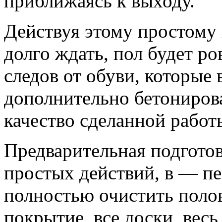
приближаясь к выходу.
Действуя этому простому п
долго ждать, пол будет р
следов от обуви, которые 
дополнительно бетонирова
качество сделанной работ
Предварительная подготов
простых действий, в — п
полностью очистить полов
покрытие, все доски, весь