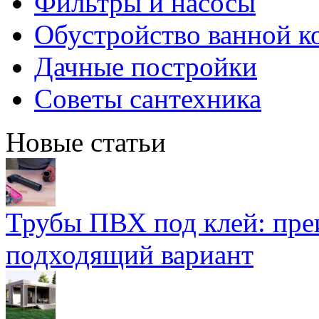
Фильтры и насосы
Обустройство ванной к
Дачные постройки
Советы сантехника
Новые статьи
Трубы ПВХ под клей: пре
подходящий вариант