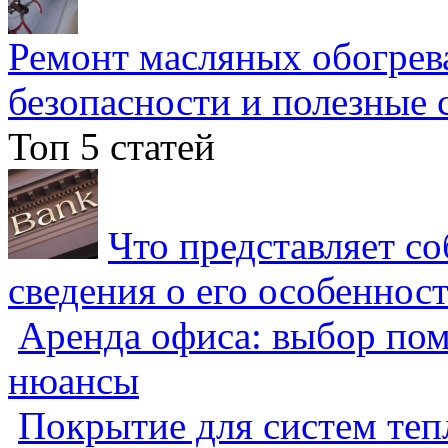
Ремонт масляных обогрев
безопасности и полезные 
Топ 5 статей
Что представляет с
сведения о его особеннос
Аренда офиса: выбор пом
нюансы
Покрытие для систем теп