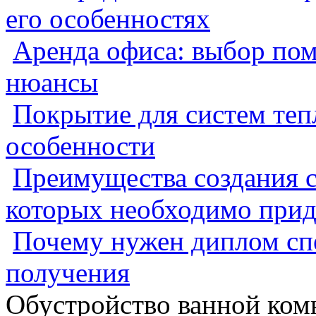
его особенностях
Аренда офиса: выбор пом
нюансы
Покрытие для систем теп
особенности
Преимущества создания с
которых необходимо прид
Почему нужен диплом спе
получения
Обустройство ванной ком