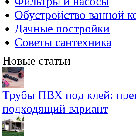
Фильтры и насосы
Обустройство ванной к
Дачные постройки
Советы сантехника
Новые статьи
Трубы ПВХ под клей: пре
подходящий вариант