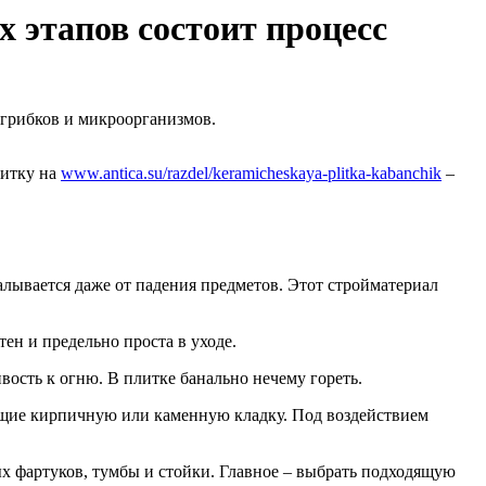
 этапов состоит процесс
 грибков и микроорганизмов.
литку на
www.antica.su/razdel/keramicheskaya-plitka-kabanchik
–
лывается даже от падения предметов. Этот стройматериал
ен и предельно проста в уходе.
ость к огню. В плитке банально нечему гореть.
ющие кирпичную или каменную кладку. Под воздействием
ых фартуков, тумбы и стойки. Главное – выбрать подходящую