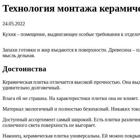
Технология монтажа керамичес
24.05.2022
Кухня – помещение, выдвигающее особые требования к отдело
Запахи готовки и жир въедаются в поверхности. Древесина – п
мысль дельная.
Достоинства
Керамическая плитка отличается высокой прочностью. Она выд
удивительно долговечный.
Влага ей не страшна. На характеристики плитки она не влияет.
Материал экологичный и полностью безопасный. Никаких токси
Доступный ассортимент самый широкий. Есть плитки различн
солнечного света поверхность не выгорает.
Наконец, керамическая плитка универсальна. Ей можно покрыв