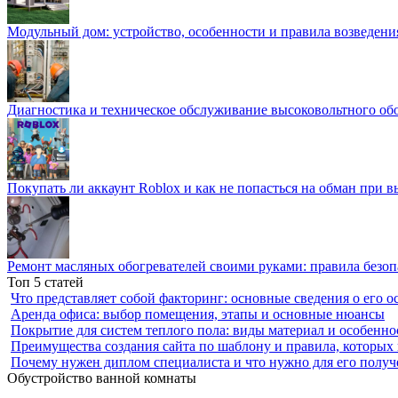
Модульный дом: устройство, особенности и правила возведени
Диагностика и техническое обслуживание высоковольтного об
Покупать ли аккаунт Roblox и как не попасться на обман при 
Ремонт масляных обогревателей своими руками: правила безоп
Топ 5 статей
Что представляет собой факторинг: основные сведения о его о
Аренда офиса: выбор помещения, этапы и основные нюансы
Покрытие для систем теплого пола: виды материал и особенно
Преимущества создания сайта по шаблону и правила, которых
Почему нужен диплом специалиста и что нужно для его получ
Обустройство ванной комнаты