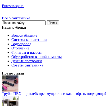
Eurosan-spa.ru
Все о сантехнике
Наши рубрики
Водоснабжение
Система канализации
Водопровод
Отопление
Фильтры и насосы
Обустройство ванной комнаты
Дачные постройки
Советы сантехника
Новые статьи
Трубы ПВХ под клей: преимущества и как выбрать подходящи