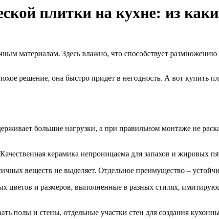
кой плитки на кухне: из каких
чным материалам. Здесь влажно, что способствует размножению
лохое решение, она быстро придет в негодность. А вот купить п
ерживает большие нагрузки, а при правильном монтаже не раска
 Качественная керамика непроницаема для запахов и жировых пят
чных веществ не выделяет. Отдельное преимущество – устойчив
ых цветов и размеров, выполненные в разных стилях, имитиру
ать полы и стены, отдельные участки стен для создания кухонн