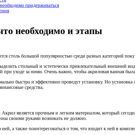
 необходимо придерживаться
ения
что необходимо и этапы
ются столь большой популярностью среди разных категорий поку
выделить стильный и эстетически привлекательный внешний вид
 при уходе за ними. Очень важно, чтобы акриловая ванная была
мально быстро и эффективно проведут установку. Но установка
финансовые средства.
 Акрил является прочным и легким материалом, который сегодня
анны своими руками возникать не должно.
ей, а также поинтересоваться о том, что входит к ней в компле