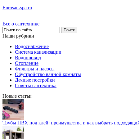
Eurosan-spa.ru
Все о сантехнике
Наши рубрики
Водоснабжение
Система канализации
Водопровод
Отопление
Фильтры и насосы
Обустройство ванной комнаты
Дачные постройки
Советы сантехника
Новые статьи
Трубы ПВХ под клей: преимущества и как выбрать подходящи