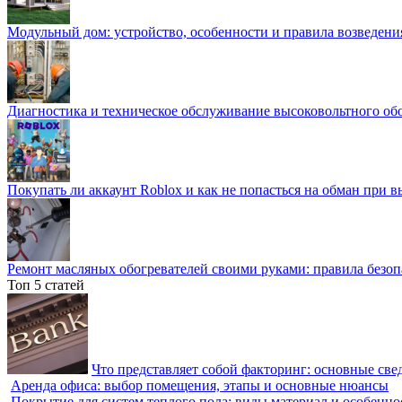
Модульный дом: устройство, особенности и правила возведени
Диагностика и техническое обслуживание высоковольтного об
Покупать ли аккаунт Roblox и как не попасться на обман при 
Ремонт масляных обогревателей своими руками: правила безоп
Топ 5 статей
Что представляет собой факторинг: основные све
Аренда офиса: выбор помещения, этапы и основные нюансы
Покрытие для систем теплого пола: виды материал и особенно