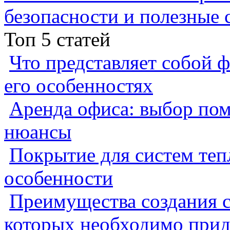
безопасности и полезные 
Топ 5 статей
Что представляет собой ф
его особенностях
Аренда офиса: выбор пом
нюансы
Покрытие для систем теп
особенности
Преимущества создания с
которых необходимо прид