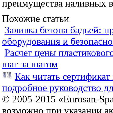
преимущества наливных во
Похожие статьи
Заливка бетона бадьей: п
оборудования и безопасно
Расчет цены пластиковог
шаг за шагом
Как читать сертификат 
подробное руководство дл
© 2005-2015 «Eurosan-Spa
возможно при указании ак