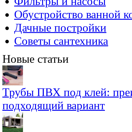
Фильтры и насосы
Обустройство ванной к
Дачные постройки
Советы сантехника
Новые статьи
Трубы ПВХ под клей: пре
подходящий вариант