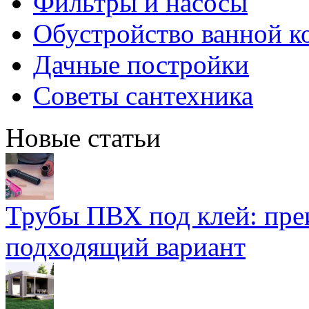
Фильтры и насосы
Обустройство ванной к
Дачные постройки
Советы сантехника
Новые статьи
Трубы ПВХ под клей: пре
подходящий вариант