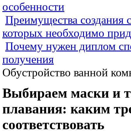
особенности
Преимущества создания с
которых необходимо прид
Почему нужен диплом спе
получения
Обустройство ванной ком
Выбираем маски и т
плавания: каким т
соответствовать