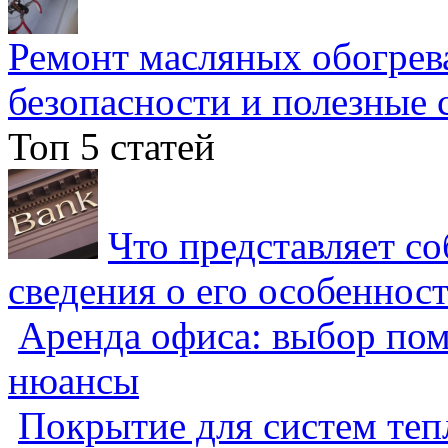
Ремонт масляных обогрев
безопасности и полезные 
Топ 5 статей
Что представляет с
сведения о его особеннос
Аренда офиса: выбор пом
нюансы
Покрытие для систем теп