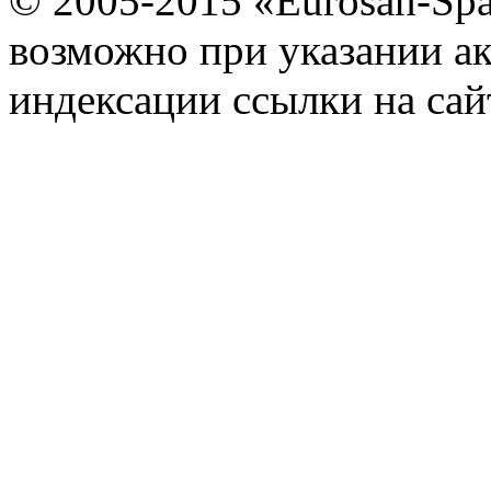
© 2005-2015 «Eurosan-Spa
возможно при указании ак
индексации ссылки на сай