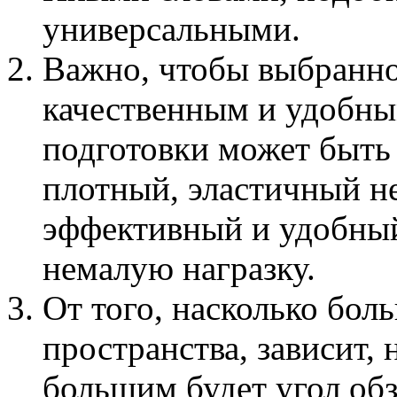
универсальными.
Важно, чтобы выбранно
качественным и удобны
подготовки может быть и
плотный, эластичный н
эффективный и удобный
немалую награзку.
От того, насколько бо
пространства, зависит,
большим будет угол обз