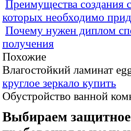
Преимущества создания с
которых необходимо прид
Почему нужен диплом спе
получения
Похожие
Влагостойкий ламинат eg
круглое зеркало купить
Обустройство ванной ком
Выбираем защитное 