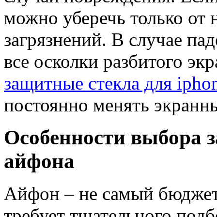
можно уберечь только от 
загрязнений. В случае па
все осколки разбитого эк
защитные стекла для ipho
постоянно менять экранн
Особенности выбора з
айфона
Айфон – не самый бюджет
требует тщательного подбо