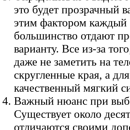
это будет прозрачный в
этим фактором каждый о
большинство отдают пр
варианту. Все из-за тог
даже не заметить на тел
скругленные края, а дл
качественный мягкий с
Важный нюанс при выбо
Существует около деся
отличаются своими доп