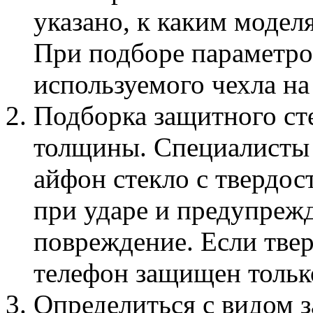
указано, к каким модел
При подборе параметров
используемого чехла на
Подборка защитного сте
толщины. Специалисты
айфон стекло с твердо
при ударе и предупрежд
повреждение. Если твер
телефон защищен тольк
Определиться с видом з