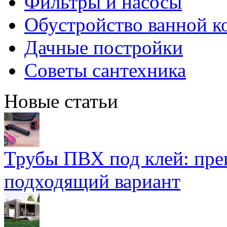
Фильтры и насосы
Обустройство ванной к
Дачные постройки
Советы сантехника
Новые статьи
Трубы ПВХ под клей: пре
подходящий вариант