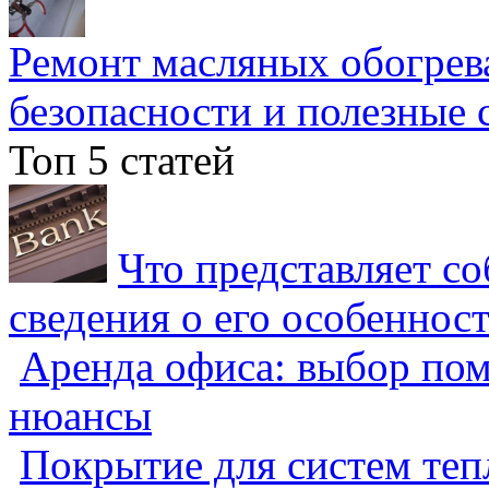
Ремонт масляных обогрев
безопасности и полезные 
Топ 5 статей
Что представляет с
сведения о его особеннос
Аренда офиса: выбор пом
нюансы
Покрытие для систем теп