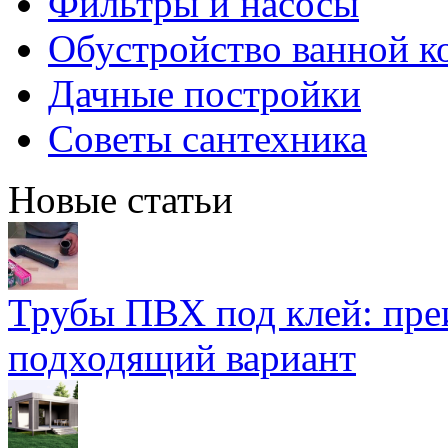
Фильтры и насосы
Обустройство ванной к
Дачные постройки
Советы сантехника
Новые статьи
Трубы ПВХ под клей: пре
подходящий вариант