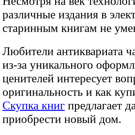
Несмотря на век технолог
различные издания в элек
старинным книгам не уме
Любители антиквариата ч
из-за уникального оформ
ценителей интересует вопр
оригинальность и как куп
Скупка книг
предлагает д
приобрести новый дом.