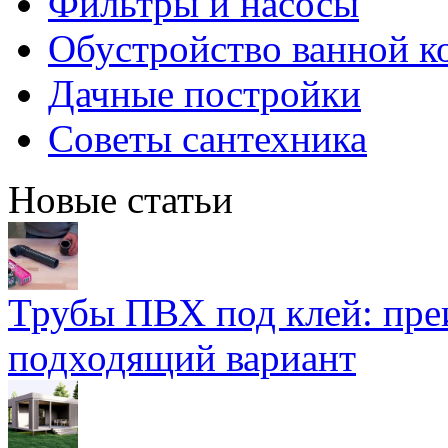
Фильтры и насосы
Обустройство ванной к
Дачные постройки
Советы сантехника
Новые статьи
Трубы ПВХ под клей: пре
подходящий вариант