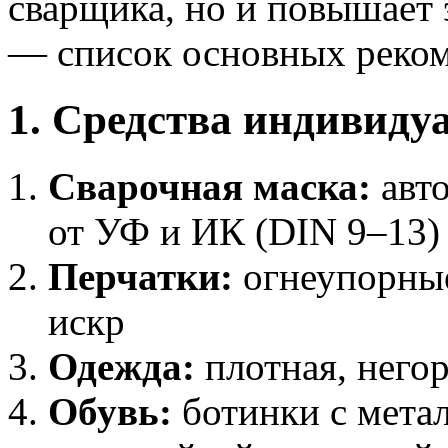
сварщика, но и повышает
— список основных реко
1. Средства индивиду
Сварочная маска:
авто
от УФ и ИК (DIN 9–13)
Перчатки:
огнеупорные
искр
Одежда:
плотная, негор
Обувь:
ботинки с мета