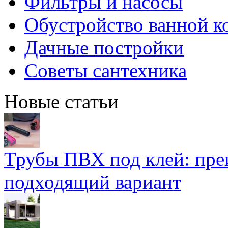
Фильтры и насосы
Обустройство ванной к
Дачные постройки
Советы сантехника
Новые статьи
Трубы ПВХ под клей: пре
подходящий вариант