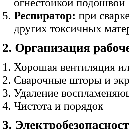
огнестойкой подошвой
Респиратор:
при сварк
других токсичных мате
2. Организация рабоч
Хорошая вентиляция и
Сварочные шторы и эк
Удаление воспламеняю
Чистота и порядок
3. Электробезопаснос