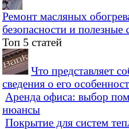
Ремонт масляных обогрев
безопасности и полезные 
Топ 5 статей
Что представляет с
сведения о его особеннос
Аренда офиса: выбор пом
нюансы
Покрытие для систем теп