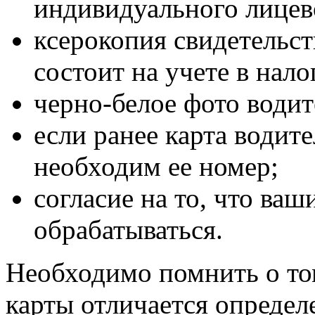
индивидуального лицево
ксерокопия свидетельст
состоит на учете в нал
черно-белое фото водит
если ранее карта водит
необходим ее номер;
согласие на то, что ва
обрабатываться.
Необходимо помнить о том
карты отличается определ