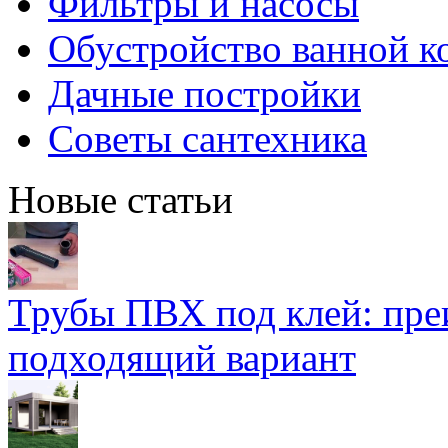
Фильтры и насосы
Обустройство ванной к
Дачные постройки
Советы сантехника
Новые статьи
Трубы ПВХ под клей: пре
подходящий вариант