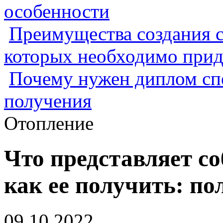
особенности
Преимущества создания с
которых необходимо прид
Почему нужен диплом спе
получения
Отопление
Что представляет со
как ее получить: по
09.10.2022