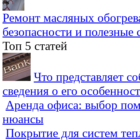
Ремонт масляных обогрев
безопасности и полезные 
Топ 5 статей
Что представляет с
сведения о его особеннос
Аренда офиса: выбор пом
нюансы
Покрытие для систем теп