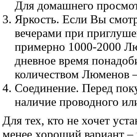
Для домашнего просмот
Яркость. Если Вы смот
вечерами при приглушен
примерно 1000-2000 Лю
дневное время понадоб
количеством Люменов – 
Соединение. Перед пок
наличие проводного ил
Для тех, кто не хочет уста
менее хороший вариант – 