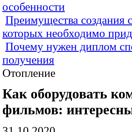
особенности
Преимущества создания с
которых необходимо прид
Почему нужен диплом спе
получения
Отопление
Как оборудовать ко
фильмов: интересны
31.10.2020