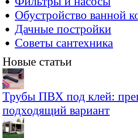
Фильтры и насосы
Обустройство ванной к
Дачные постройки
Советы сантехника
Новые статьи
Трубы ПВХ под клей: пре
подходящий вариант