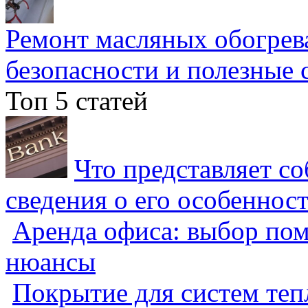
Ремонт масляных обогрев
безопасности и полезные 
Топ 5 статей
Что представляет с
сведения о его особеннос
Аренда офиса: выбор пом
нюансы
Покрытие для систем теп