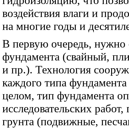
гидроизоляцию, что позв
воздействия влаги и прод
на многие годы и десятил
В первую очередь, нужно 
фундамента (свайный, пл
и пр.). Технология соору
каждого типа фундамента 
целом, тип фундамента о
исследовательских работ, 
грунта (подвижные, песча