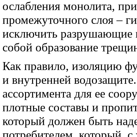
ослабления монолита, при
промежуточного слоя – г
исключить разрушающие в
собой образование трещин
Как правило, изоляцию ф
и внутренней водозащите
ассортимента для ее соор
плотные составы и пропит
который должен быть над
потребителем, который, с