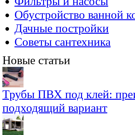
Фильтры и насосы
Обустройство ванной к
Дачные постройки
Советы сантехника
Новые статьи
Трубы ПВХ под клей: пре
подходящий вариант