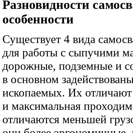
Разновидности самосв
особенности
Существует 4 вида самосв
для работы с сыпучими ма
дорожные, подземные и с
в основном задействован
ископаемых. Их отличают
и максимальная проходим
отличаются меньшей груз
они более эргономичные,