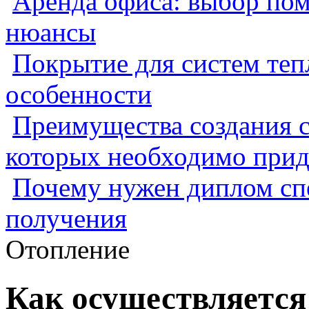
Аренда офиса: выбор пом
нюансы
Покрытие для систем теп
особенности
Преимущества создания с
которых необходимо прид
Почему нужен диплом спе
получения
Отопление
Как осуществляется 