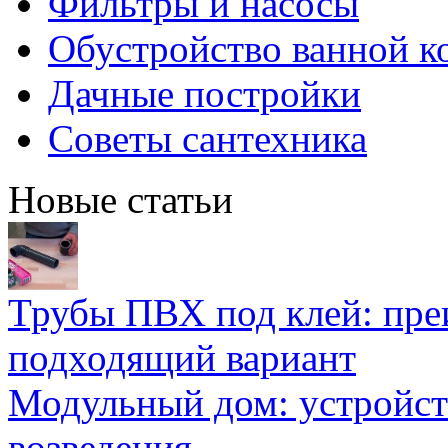
Фильтры и насосы
Обустройство ванной к
Дачные постройки
Советы сантехника
Новые статьи
Трубы ПВХ под клей: пре
подходящий вариант
Модульный дом: устройст
возведения