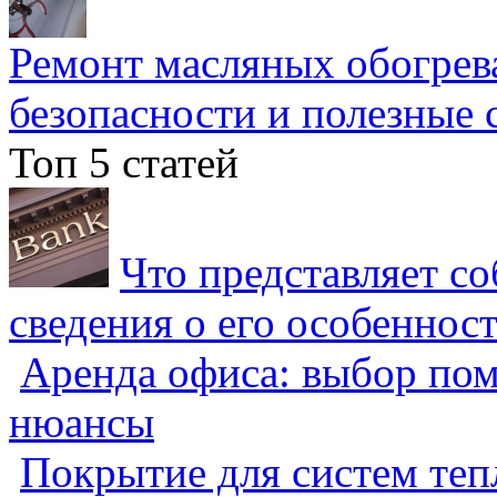
Ремонт масляных обогрев
безопасности и полезные 
Топ 5 статей
Что представляет с
сведения о его особеннос
Аренда офиса: выбор пом
нюансы
Покрытие для систем теп