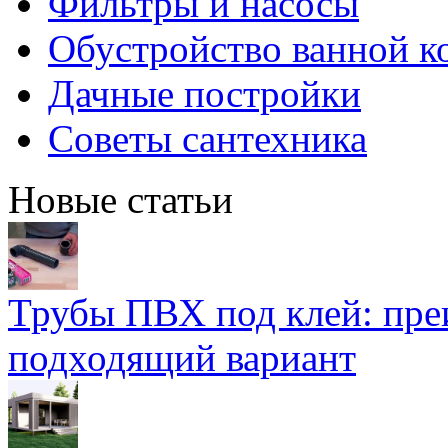
Фильтры и насосы
Обустройство ванной к
Дачные постройки
Советы сантехника
Новые статьи
Трубы ПВХ под клей: пре
подходящий вариант