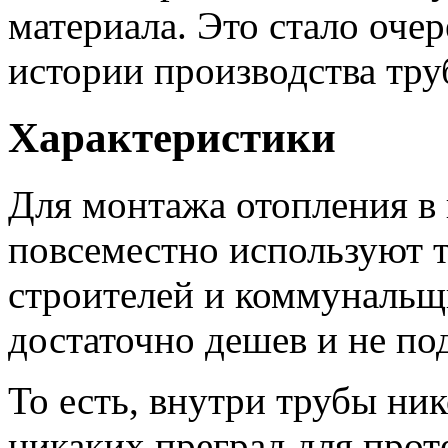
материала. Это стало оче
истории производства труб
Характеристики
Для монтажа отопления в
повсеместно используют т
строителей и коммунальщи
достаточно дешев и не по
То есть, внутри трубы ник
никаких преград для прот