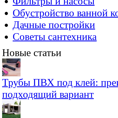
Фильтры и насосы
Обустройство ванной к
Дачные постройки
Советы сантехника
Новые статьи
Трубы ПВХ под клей: пре
подходящий вариант