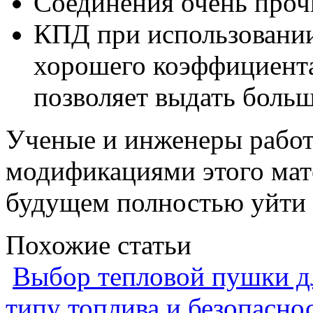
Соединения очень проч
КПД при использовании 
хорошего коэффициента
позволяет выдать больш
Ученые и инженеры рабо
модификациями этого мате
будущем полностью уйти 
Похожие статьи
Выбор тепловой пушки дл
типу топлива и безопасно