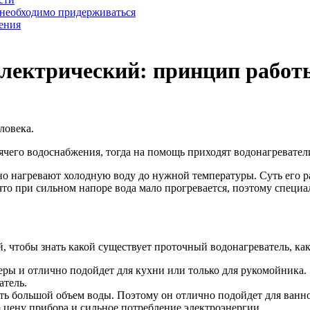
 необходимо придерживаться
ения
лектрический: принцип работы
ловека.
ячего водоснабжения, тогда на помощь приходят водонагревател
 нагревают холодную воду до нужной температуры. Суть его раб
 что при сильном напоре вода мало прогревается, поэтому спец
, чтобы знать какой существует проточный водонагреватель, ка
ры и отлично подойдет для кухни или только для рукомойника. 
атель.
 большой объем воды. Поэтому он отлично подойдет для ванной 
 цену прибора и сильное потребление электроэнергии.