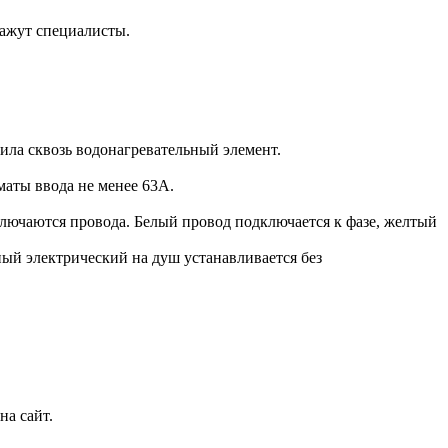
кажут специалисты.
ила сквозь водонагревательный элемент.
аты ввода не менее 63А.
ключаются провода. Белый провод подключается к фазе, желтый
ый электрический на душ устанавливается без
на сайт.