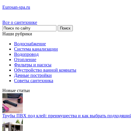
Eurosan-spa.ru
Все о сантехнике
Наши рубрики
Водоснабжение
Система канализации
Водопровод
Отопление
Фильтры и насосы
Обустройство ванной комнаты
Дачные постройки
Советы сантехника
Новые статьи
Трубы ПВХ под клей: преимущества и как выбрать подходящи