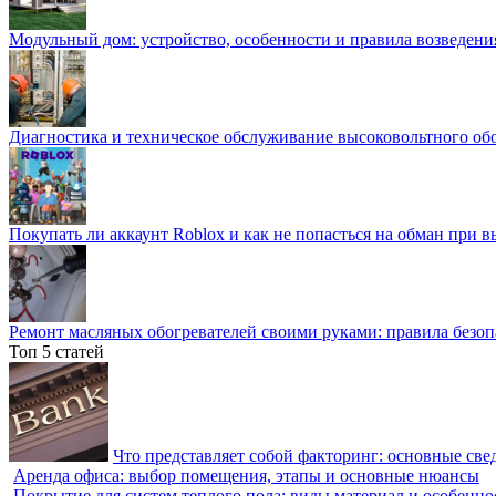
Модульный дом: устройство, особенности и правила возведени
Диагностика и техническое обслуживание высоковольтного об
Покупать ли аккаунт Roblox и как не попасться на обман при 
Ремонт масляных обогревателей своими руками: правила безоп
Топ 5 статей
Что представляет собой факторинг: основные све
Аренда офиса: выбор помещения, этапы и основные нюансы
Покрытие для систем теплого пола: виды материал и особенно