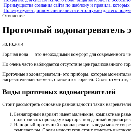
Преимущества создания сайта по шаблону и правила, которых
Почему нужен диплом специалиста и что нужно для его получ
Отопление
Проточный водонагреватель э
30.10.2014
Горячая вода — это необходимый комфорт для современного че
Но очень часто наблюдается отсутствие централизованного гор
Проточные водонагреватели- это приборы, которые моментально
нагревательный элемент, становится горячей. Стоит отметить,
Виды проточных водонагревателей
Стоит рассмотреть основные разновидности таких нагревателей
Безнапорный вариант имеет маленькие, компактные разме
подстраивать проводку квартиры под данный водонагрев
Напорный проточный водонагреватель воды может согреть
температуры. Среди недостатков стоит отметить высокую