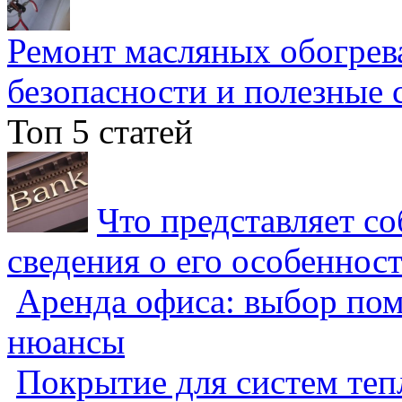
Ремонт масляных обогрев
безопасности и полезные 
Топ 5 статей
Что представляет с
сведения о его особеннос
Аренда офиса: выбор пом
нюансы
Покрытие для систем теп