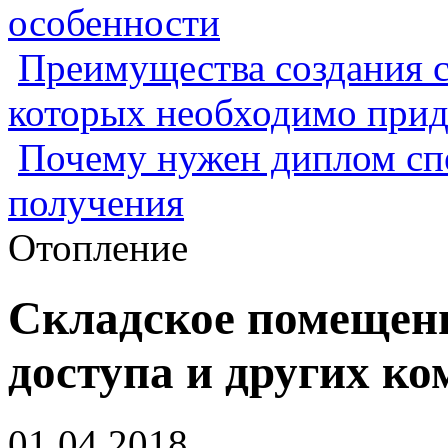
особенности
Преимущества создания с
которых необходимо прид
Почему нужен диплом спе
получения
Отопление
Складское помещен
доступа и других к
01.04.2018