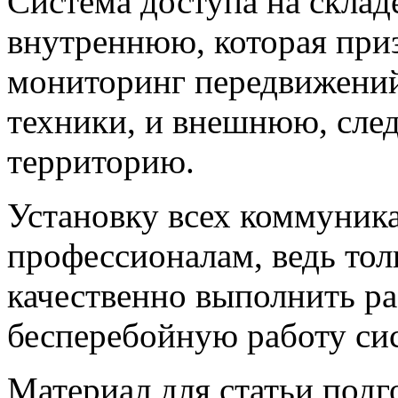
Система доступа на склад
внутреннюю, которая при
мониторинг передвижений
техники, и внешнюю, сле
территорию.
Установку всех коммуника
профессионалам, ведь тол
качественно выполнить ра
бесперебойную работу си
Материал для статьи подг