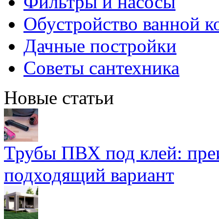
Фильтры и насосы
Обустройство ванной к
Дачные постройки
Советы сантехника
Новые статьи
Трубы ПВХ под клей: пре
подходящий вариант