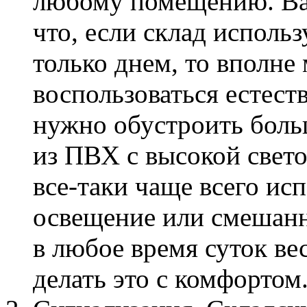
любому помещению. Ва
что, если склад использ
только днем, то вполне
воспользоваться естест
нужно обустроить боль
из ПВХ с высокой свет
все-таки чаще всего ис
освещение или смешанн
в любое время суток ве
делать это с комфортом