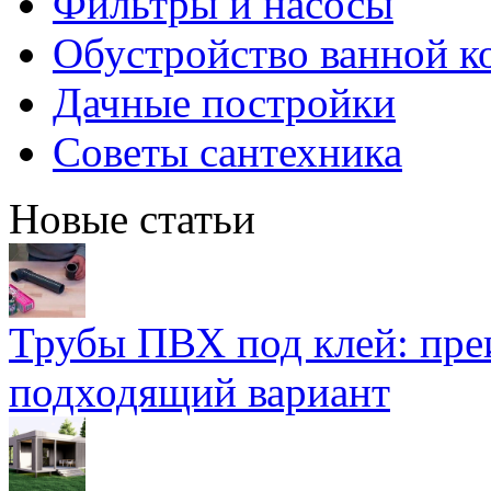
Фильтры и насосы
Обустройство ванной к
Дачные постройки
Советы сантехника
Новые статьи
Трубы ПВХ под клей: пре
подходящий вариант