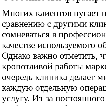
Многих клиентов пугает н
сравнению с другими кли
сомневаться в профессион
качестве используемого о
Однако важно отметить, чт
кропотливой работы марке
очередь клиника делает 
каждую отдельную операц
услугу. Из-за постоянного