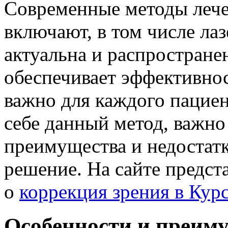
Современные методы лече
включают, в том числе ла
актуальна и распростране
обеспечивает эффективнос
важно для каждого пациен
себе данный метод, важно 
преимущества и недостатк
решение. На сайте предс
о
коррекция зрения в Курс
Особенности и преим