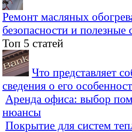
Ремонт масляных обогрев
безопасности и полезные 
Топ 5 статей
Что представляет с
сведения о его особеннос
Аренда офиса: выбор пом
нюансы
Покрытие для систем теп