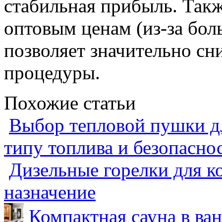
стабильная прибыль. Такж
оптовым ценам (из-за бол
позволяет значительно сн
процедуры.
Похожие статьи
Выбор тепловой пушки дл
типу топлива и безопасно
Дизельные горелки для ко
назначение
Компактная сауна в ва