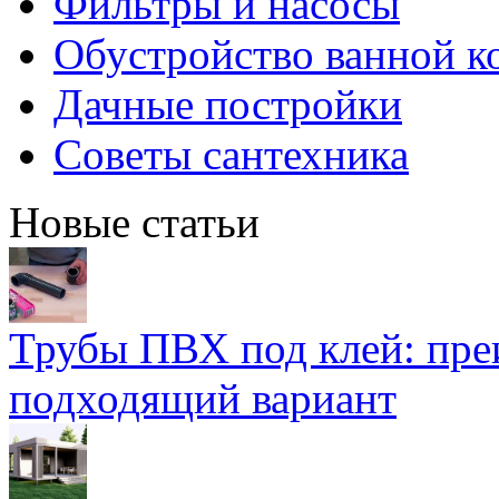
Фильтры и насосы
Обустройство ванной к
Дачные постройки
Советы сантехника
Новые статьи
Трубы ПВХ под клей: пре
подходящий вариант