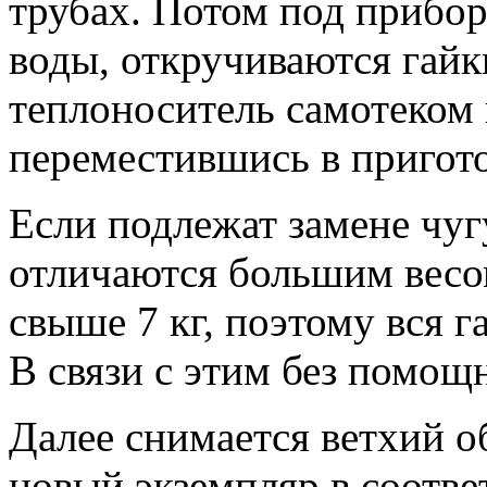
трубах. Потом под прибор
воды, откручиваются гайк
теплоноситель самотеком 
переместившись в пригот
Если подлежат замене чу
отличаются большим весо
свыше 7 кг, поэтому вся 
В связи с этим без помощ
Далее снимается ветхий о
новый экземпляр в соотве