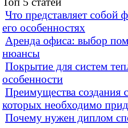
Топ 5 статей
Что представляет собой ф
его особенностях
Аренда офиса: выбор пом
нюансы
Покрытие для систем теп
особенности
Преимущества создания с
которых необходимо прид
Почему нужен диплом спе