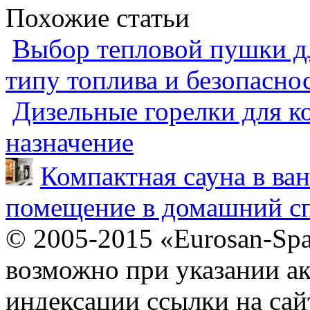
Похожие статьи
Выбор тепловой пушки дл
типу топлива и безопасно
Дизельные горелки для ко
назначение
Компактная сауна в ва
помещение в домашний сп
© 2005-2015 «Eurosan-Spa
возможно при указании ак
индексации ссылки на сай