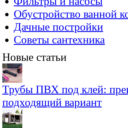
Фильтры и насосы
Обустройство ванной к
Дачные постройки
Советы сантехника
Новые статьи
Трубы ПВХ под клей: пре
подходящий вариант