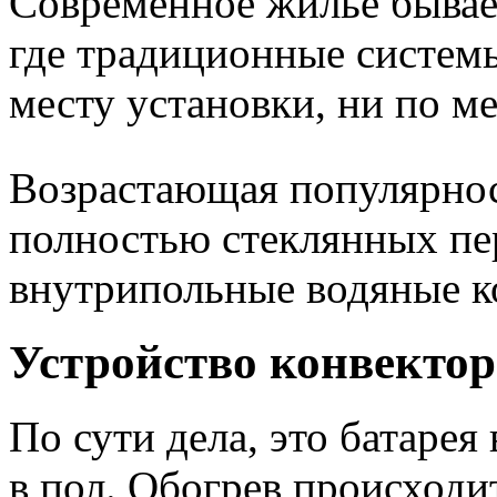
Современное жилье бывает
где традиционные систем
месту установки, ни по м
Возрастающая популярнос
полностью стеклянных пе
внутрипольные водяные к
Устройство конвектор
По сути дела, это батарея
в пол. Обогрев происходи