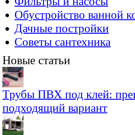
Фильтры и насосы
Обустройство ванной к
Дачные постройки
Советы сантехника
Новые статьи
Трубы ПВХ под клей: пре
подходящий вариант