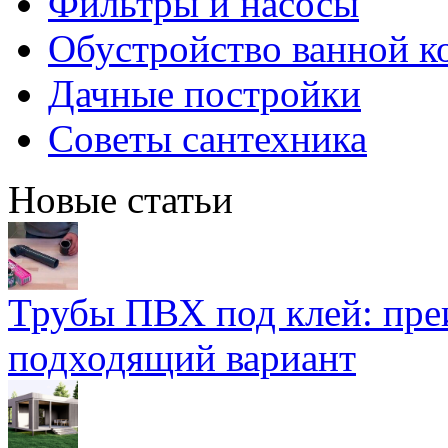
Фильтры и насосы
Обустройство ванной к
Дачные постройки
Советы сантехника
Новые статьи
Трубы ПВХ под клей: пре
подходящий вариант