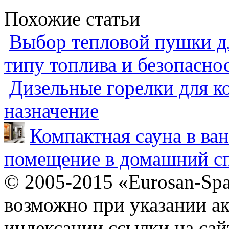
Похожие статьи
Выбор тепловой пушки дл
типу топлива и безопасно
Дизельные горелки для ко
назначение
Компактная сауна в ва
помещение в домашний сп
© 2005-2015 «Eurosan-Spa
возможно при указании ак
индексации ссылки на сай