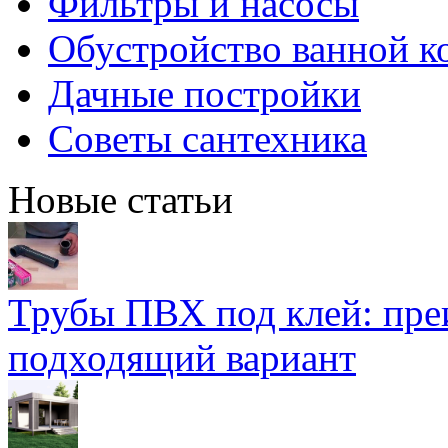
Фильтры и насосы
Обустройство ванной к
Дачные постройки
Советы сантехника
Новые статьи
Трубы ПВХ под клей: пре
подходящий вариант