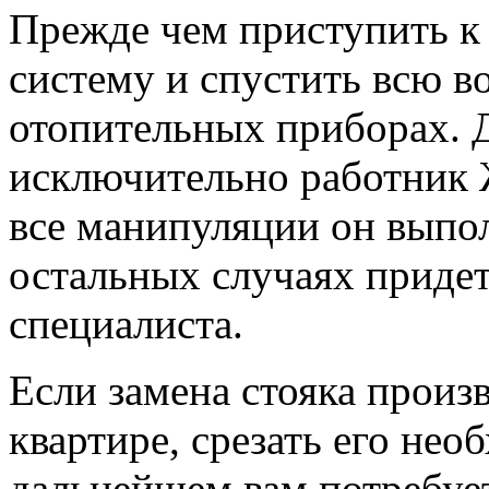
Прежде чем приступить к
систему и спустить всю в
отопительных приборах. Д
исключительно работник 
все манипуляции он выпол
остальных случаях придет
специалиста.
Если замена стояка произ
квартире, срезать его нео
дальнейшем вам потребует