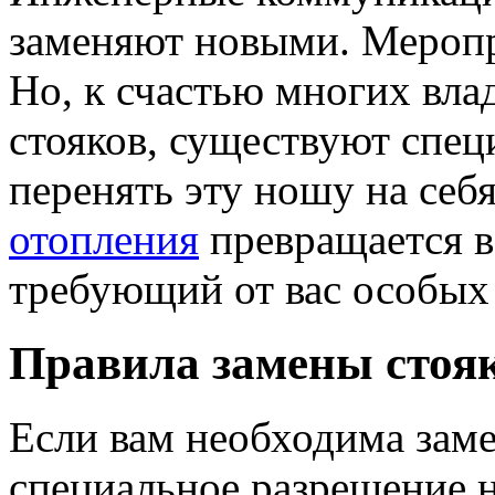
заменяют новыми. Меропри
Но, к счастью многих вл
стояков, существуют спец
перенять эту ношу на себ
отопления
превращается в
требующий от вас особых
Правила замены стоя
Если вам необходима заме
специальное разрешение н