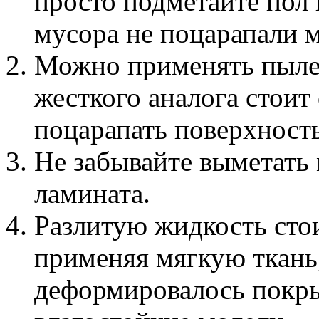
просто подметайте пол 
мусора не поцарапали м
Можно применять пылес
жесткого аналога стоит
поцарапать поверхность
Не забывайте выметать
ламината.
Разлитую жидкость стои
применяя мягкую ткань,
деформировалось покры