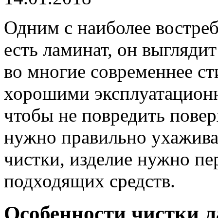
Одним с наиболее востре
есть ламинат, он выгляди
во многие современнее ст
хорошими эксплуатацион
чтобы не повредить повер
нужно правильно ухажива
чистки, изделие нужно п
подходящих средств.
Особенности чистки 