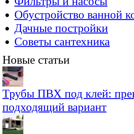
Фильтры и насосы
Обустройство ванной к
Дачные постройки
Советы сантехника
Новые статьи
Трубы ПВХ под клей: пре
подходящий вариант