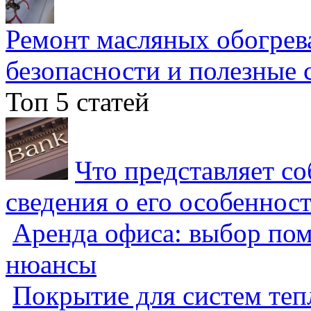
Ремонт масляных обогрев
безопасности и полезные 
Топ 5 статей
Что представляет с
сведения о его особеннос
Аренда офиса: выбор пом
нюансы
Покрытие для систем теп