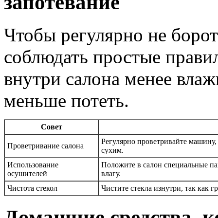
запотевание
Чтобы регулярно не борот
соблюдать простые правил
внутри салона менее влажн
меньше потеть.
Совет
Регулярно проветривайте машину, 
Проветривание салона
сухим.
Использование
Положите в салон специальные п
осушителей
влагу.
Чистота стекол
Чистите стекла изнутри, так как 
Домашние средства, к