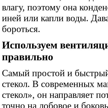
влагу, поэтому она конден
иней или капли воды. Дава
бороться.
Используем вентиляц
правильно
Самый простой и быстры
стекол. В современных м
стекол», он направляет по
точно на лобовое и боков