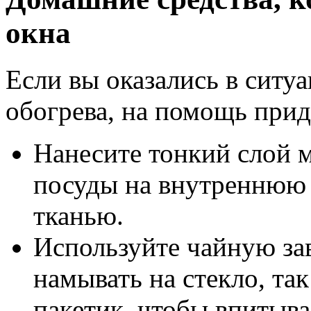
окна
Если вы оказались в ситу
обогрева, на помощь при
Нанесите тонкий слой м
посуды на внутреннюю 
тканью.
Используйте чайную за
намывать на стекло, та
пакетик, чтобы впитыва