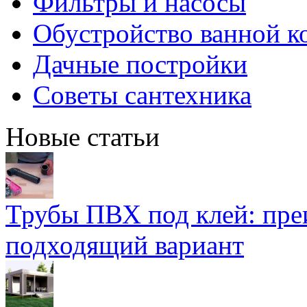
Фильтры и насосы
Обустройство ванной к
Дачные постройки
Советы сантехника
Новые статьи
Трубы ПВХ под клей: пре
подходящий вариант