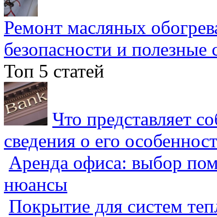
Ремонт масляных обогрев
безопасности и полезные 
Топ 5 статей
Что представляет с
сведения о его особеннос
Аренда офиса: выбор пом
нюансы
Покрытие для систем теп