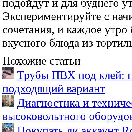
подойдут и для буднего у
Экспериментируйте с нач
сочетания, и каждое утро 
вкусного блюда из тортил
Похожие статьи
Трубы ПВХ под клей: 
подходящий вариант
Диагностика и техниче
высоковольтного оборудо
Покупать ли аккаунт Ro