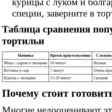
курицы с луком и болга
специи, заверните в тор
Таблица сравнения поп
тортильи
Начинка
Время приготовления
Сложнос
Яйца с сыром и овощами
10 минут
Низкая
Ветчина и сыр
7 минут
Очень про
Курица с овощами
15-20 минут
Средняя
Почему стоит готовить
Многие недооценивают это