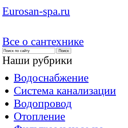
Eurosan-spa.ru
Все о сантехнике
Наши рубрики
Водоснабжение
Система канализации
Водопровод
Отопление