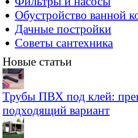
Фильтры и насосы
Обустройство ванной к
Дачные постройки
Советы сантехника
Новые статьи
Трубы ПВХ под клей: пре
подходящий вариант