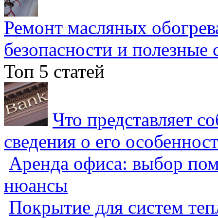
Ремонт масляных обогрев
безопасности и полезные 
Топ 5 статей
Что представляет с
сведения о его особеннос
Аренда офиса: выбор пом
нюансы
Покрытие для систем теп