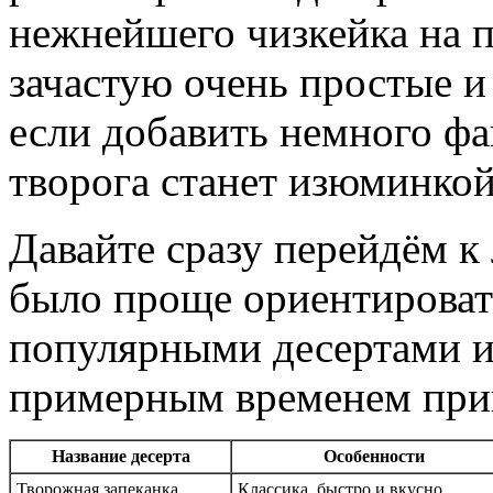
нежнейшего чизкейка на п
зачастую очень простые и
если добавить немного фа
творога станет изюминкой
Давайте сразу перейдём к
было проще ориентировать
популярными десертами из
примерным временем приг
Название десерта
Особенности
Творожная запеканка
Классика, быстро и вкусно