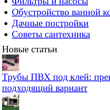
Фильтры и насосы
Обустройство ванной к
Дачные постройки
Советы сантехника
Новые статьи
Трубы ПВХ под клей: пре
подходящий вариант