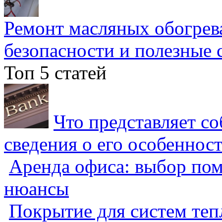
Ремонт масляных обогрев
безопасности и полезные 
Топ 5 статей
Что представляет с
сведения о его особеннос
Аренда офиса: выбор пом
нюансы
Покрытие для систем теп