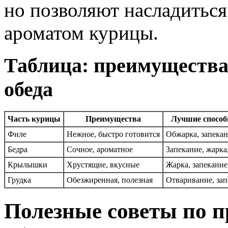
но позволяют насладитьс
ароматом курицы.
Таблица: преимущества
обеда
Часть курицы
Преимущества
Лучшие способ
Филе
Нежное, быстро готовится
Обжарка, запекан
Бедра
Сочное, ароматное
Запекание, жарка
Крылышки
Хрустящие, вкусные
Жарка, запекание
Грудка
Обезжиренная, полезная
Отваривание, за
Полезные советы по 