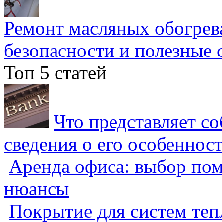
Ремонт масляных обогрев
безопасности и полезные 
Топ 5 статей
Что представляет с
сведения о его особеннос
Аренда офиса: выбор пом
нюансы
Покрытие для систем теп