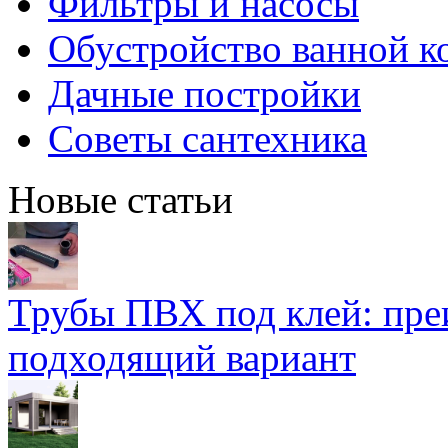
Фильтры и насосы
Обустройство ванной к
Дачные постройки
Советы сантехника
Новые статьи
Трубы ПВХ под клей: пре
подходящий вариант