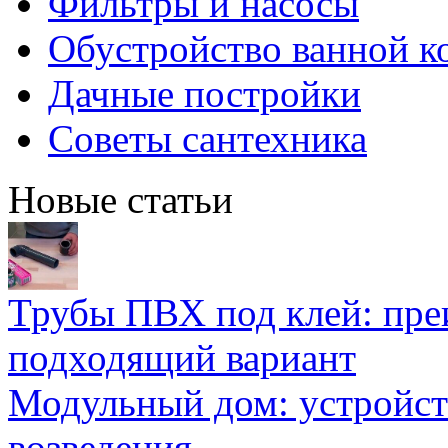
Фильтры и насосы
Обустройство ванной к
Дачные постройки
Советы сантехника
Новые статьи
Трубы ПВХ под клей: пре
подходящий вариант
Модульный дом: устройст
возведения