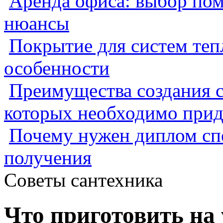
Аренда офиса: выбор пом
нюансы
Покрытие для систем теп
особенности
Преимущества создания с
которых необходимо прид
Почему нужен диплом спе
получения
Советы сантехника
Что приготовить на 