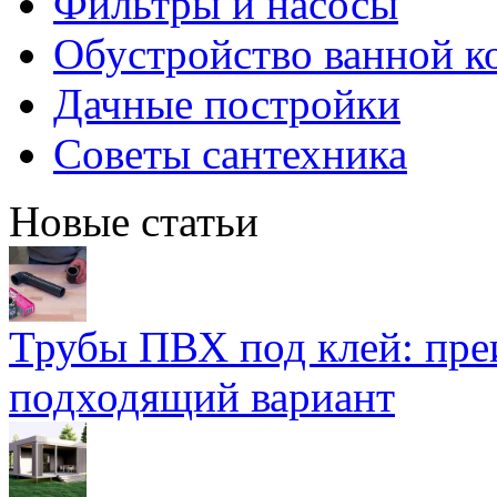
Фильтры и насосы
Обустройство ванной к
Дачные постройки
Советы сантехника
Новые статьи
Трубы ПВХ под клей: пре
подходящий вариант