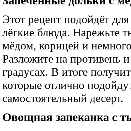
Запечённые дольки с мё
Этот рецепт подойдёт для 
лёгкие блюда. Нарежьте т
мёдом, корицей и немного
Разложите на противень и
градусах. В итоге получи
которые отлично подойдут
самостоятельный десерт.
Овощная запеканка с т