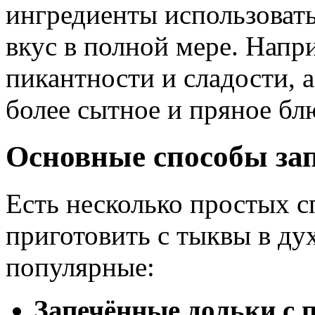
ингредиенты использоват
вкус в полной мере. Напр
пикантности и сладости, 
более сытное и пряное бл
Основные способы за
Есть несколько простых с
приготовить с тыквы в ду
популярные:
Запечённые дольки с 