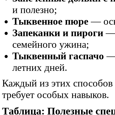
и полезно;
Тыквенное пюре
— осн
Запеканки и пироги
— 
семейного ужина;
Тыквенный гаспачо
— 
летних дней.
Каждый из этих способов 
требует особых навыков.
Таблица: Полезные спе