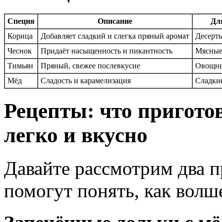
Специя
Описание
Дл
Корица
Добавляет сладкий и слегка пряный аромат
Десерты
Чеснок
Придаёт насыщенность и пикантность
Мясные
Тимьян
Пряный, свежее послевкусие
Овощны
Мёд
Сладость и карамелизация
Сладкие
Рецепты: что пригото
легко и вкусно
Давайте рассмотрим два п
помогут понять, как волш