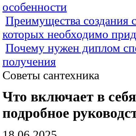
особенности
Преимущества создания с
которых необходимо прид
Почему нужен диплом спе
получения
Советы сантехника
Что включает в себ
подробное руководс
18.06.2025