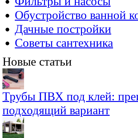
Фильтры и насосы
Обустройство ванной к
Дачные постройки
Советы сантехника
Новые статьи
Трубы ПВХ под клей: пре
подходящий вариант