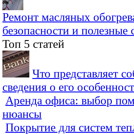
Ремонт масляных обогрев
безопасности и полезные 
Топ 5 статей
Что представляет с
сведения о его особеннос
Аренда офиса: выбор пом
нюансы
Покрытие для систем теп