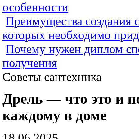
особенности
Преимущества создания с
которых необходимо прид
Почему нужен диплом спе
получения
Советы сантехника
Дрель — что это и 
каждому в доме
18.06.2025