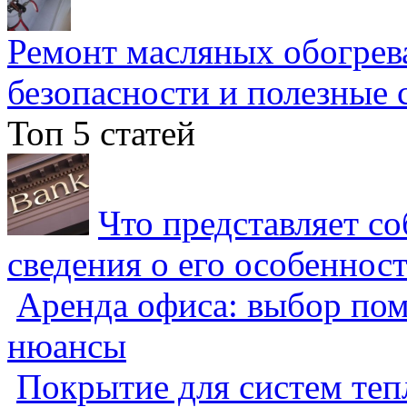
Ремонт масляных обогрев
безопасности и полезные 
Топ 5 статей
Что представляет с
сведения о его особеннос
Аренда офиса: выбор пом
нюансы
Покрытие для систем теп