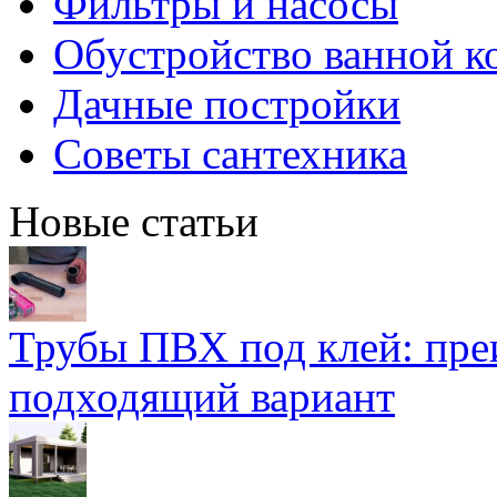
Фильтры и насосы
Обустройство ванной к
Дачные постройки
Советы сантехника
Новые статьи
Трубы ПВХ под клей: пре
подходящий вариант