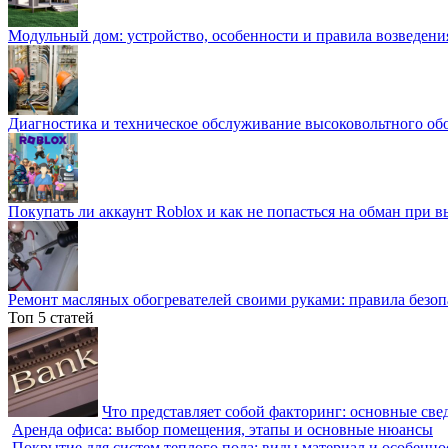
Модульный дом: устройство, особенности и правила возведени
Диагностика и техническое обслуживание высоковольтного об
Покупать ли аккаунт Roblox и как не попасться на обман при 
Ремонт масляных обогревателей своими руками: правила безоп
Топ 5 статей
Что представляет собой факторинг: основные све
Аренда офиса: выбор помещения, этапы и основные нюансы
Покрытие для систем теплого пола: виды материал и особенно