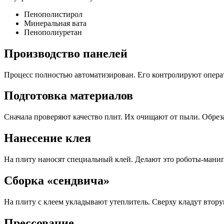
Пенополистирол
Минеральная вата
Пенополиуретан
Производство панелей
Процесс полностью автоматизирован. Его контролируют операт
Подготовка материалов
Сначала проверяют качество плит. Их очищают от пыли. Обреза
Нанесение клея
На плиту наносят специальный клей. Делают это роботы-манип
Сборка «сендвича»
На плиту с клеем укладывают утеплитель. Сверху кладут втору
Прессование