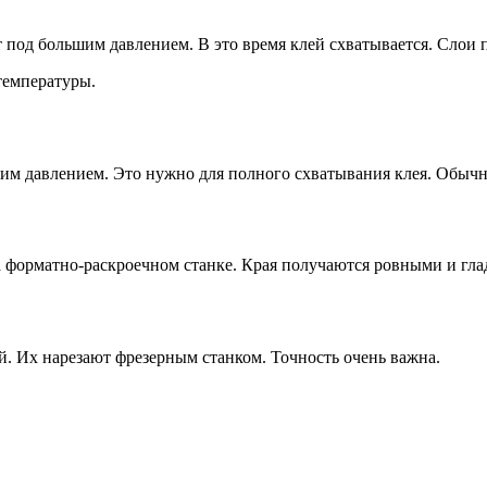
 под большим давлением. В это время клей схватывается. Слои 
температуры.
им давлением. Это нужно для полного схватывания клея. Обычно
а форматно-раскроечном станке. Края получаются ровными и гла
й. Их нарезают фрезерным станком. Точность очень важна.