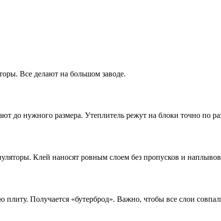
оры. Все делают на большом заводе.
ют до нужного размера. Утеплитель режут на блоки точно по ра
уляторы. Клей наносят ровным слоем без пропусков и наплывов
ю плиту. Получается «бутерброд». Важно, чтобы все слои совпал