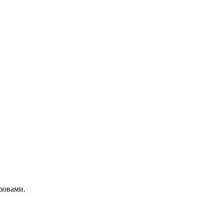
зовами.