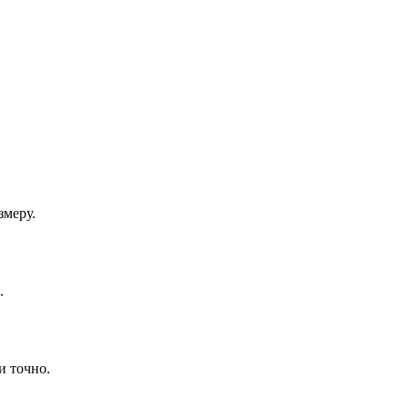
змеру.
.
и точно.