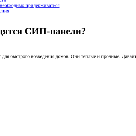
 необходимо придерживаться
ения
водятся СИП-панели?
для быстрого возведения домов. Они теплые и прочные. Давайте