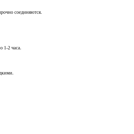
прочно соединяются.
 1-2 часа.
дкими.