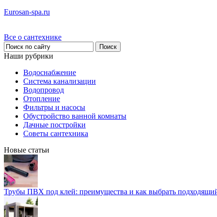
Eurosan-spa.ru
Все о сантехнике
Наши рубрики
Водоснабжение
Система канализации
Водопровод
Отопление
Фильтры и насосы
Обустройство ванной комнаты
Дачные постройки
Советы сантехника
Новые статьи
Трубы ПВХ под клей: преимущества и как выбрать подходящи