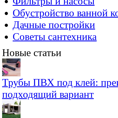
Фильтры и насосы
Обустройство ванной к
Дачные постройки
Советы сантехника
Новые статьи
Трубы ПВХ под клей: пре
подходящий вариант