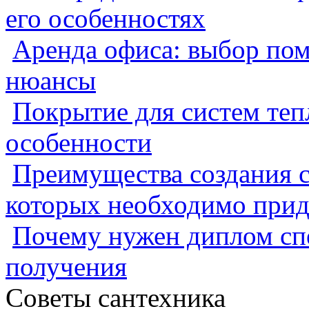
его особенностях
Аренда офиса: выбор пом
нюансы
Покрытие для систем теп
особенности
Преимущества создания с
которых необходимо прид
Почему нужен диплом спе
получения
Советы сантехника