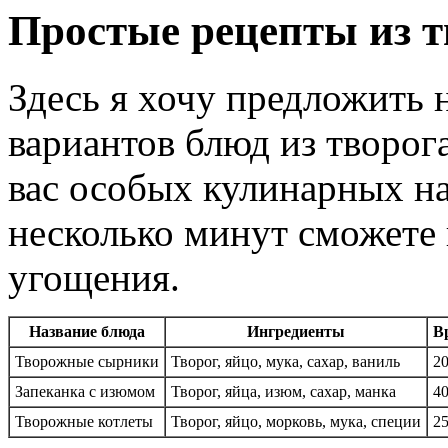
Простые рецепты из т
Здесь я хочу предложить 
вариантов блюд из творог
вас особых кулинарных н
несколько минут сможете
угощения.
Название блюда
Ингредиенты
В
Творожные сырники
Творог, яйцо, мука, сахар, ваниль
2
Запеканка с изюмом
Творог, яйца, изюм, сахар, манка
4
Творожные котлеты
Творог, яйцо, морковь, мука, специи
2