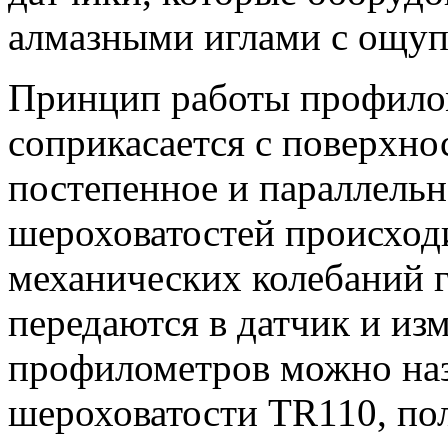
алмазными иглами с ощу
Принцип работы профилом
соприкасается с поверхно
постепенное и параллельн
шероховатостей происход
механических колебаний г
передаются в датчик и из
профилометров можно наз
шероховатости TR110, п