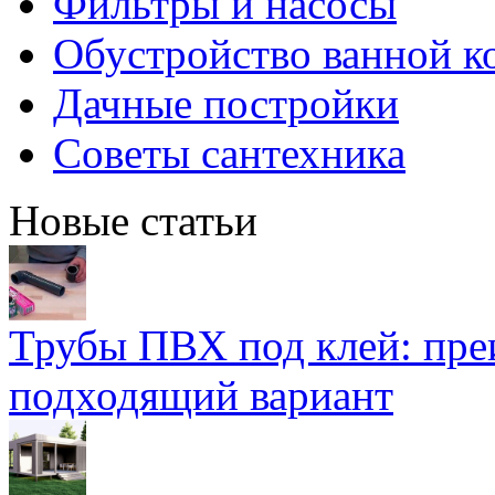
Фильтры и насосы
Обустройство ванной к
Дачные постройки
Советы сантехника
Новые статьи
Трубы ПВХ под клей: пре
подходящий вариант