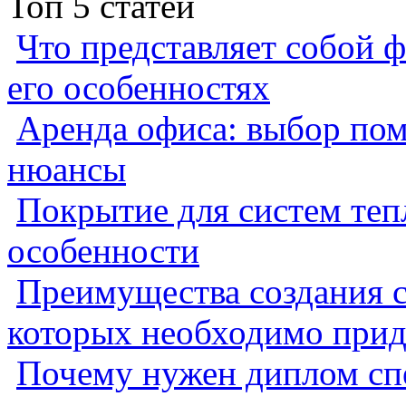
Топ 5 статей
Что представляет собой ф
его особенностях
Аренда офиса: выбор пом
нюансы
Покрытие для систем теп
особенности
Преимущества создания с
которых необходимо прид
Почему нужен диплом спе