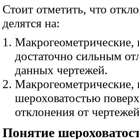
Стоит отметить, что откл
делятся на:
Макрогеометрические, 
достаточно сильным от
данных чертежей.
Макрогеометрические, 
шероховатостью поверхн
отклонения от чертеже
Понятие шероховатос