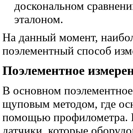
доскональном сравнении
эталоном.
На данный момент, наибо
поэлементный способ изм
Поэлементное измере
В основном поэлементное
щуповым методом, где осн
помощью профилометра. 
датчики, которые оборуд