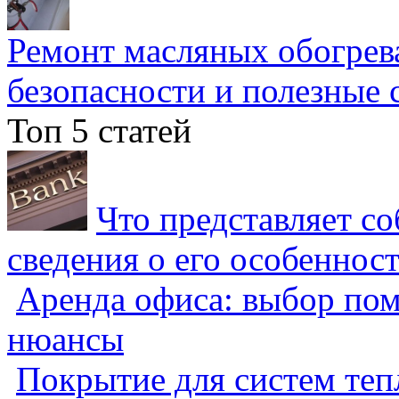
Ремонт масляных обогрев
безопасности и полезные 
Топ 5 статей
Что представляет с
сведения о его особеннос
Аренда офиса: выбор пом
нюансы
Покрытие для систем теп