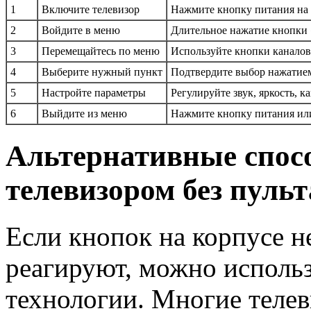
1
Включите телевизор
Нажмите кнопку питания на 
2
Войдите в меню
Длительное нажатие кнопки 
3
Перемещайтесь по меню
Используйте кнопки каналов
4
Выберите нужный пункт
Подтвердите выбор нажатие
5
Настройте параметры
Регулируйте звук, яркость, к
6
Выйдите из меню
Нажмите кнопку питания или
Альтернативные спос
телевизором без пульт
Если кнопок на корпусе н
реагируют, можно исполь
технологии. Многие тел