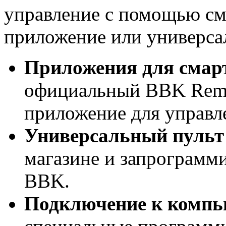
управление с помощью см
приложение или универса
Приложения для смар
официальный BBK Remo
приложение для управле
Универсальный пульт
магазине и запрограмми
BBK.
Подключение к компь