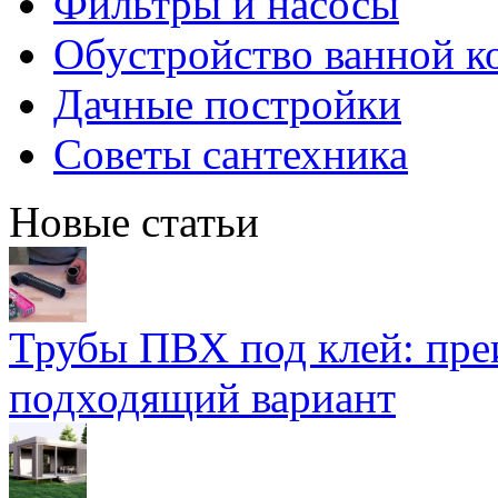
Фильтры и насосы
Обустройство ванной к
Дачные постройки
Советы сантехника
Новые статьи
Трубы ПВХ под клей: пре
подходящий вариант