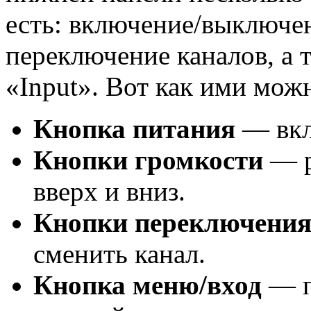
есть: включение/выключен
переключение каналов, а
«Input». Вот как ими мож
Кнопка питания
— вкл
Кнопки громкости
— р
вверх и вниз.
Кнопки переключения
сменить канал.
Кнопка меню/вход
— п