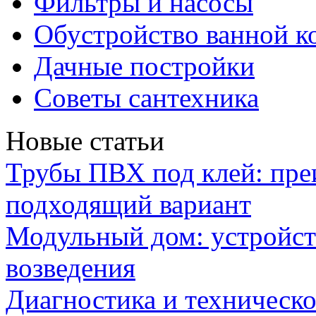
Фильтры и насосы
Обустройство ванной к
Дачные постройки
Советы сантехника
Новые статьи
Трубы ПВХ под клей: пре
подходящий вариант
Модульный дом: устройст
возведения
Диагностика и техническ