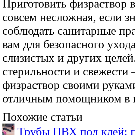
Приготовить физраствор 
совсем несложная, если з
соблюдать санитарные пра
вам для безопасного уход
слизистых и других целей
стерильности и свежести 
физраствор своими руками
отличным помощником в 
Похожие статьи
Трубы ПВХ под клей: 