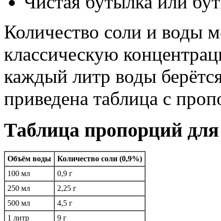
Чистая бутылка или бут
Количество соли и воды м
классическую концентраци
каждый литр воды берётся
приведена таблица с проп
Таблица пропорций для
Объём воды
Количество соли (0,9%)
100 мл
0,9 г
250 мл
2,25 г
500 мл
4,5 г
1 литр
9 г