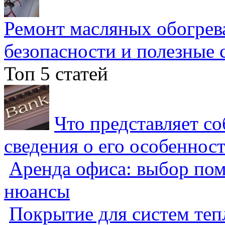
Ремонт масляных обогрев
безопасности и полезные 
Топ 5 статей
Что представляет с
сведения о его особеннос
Аренда офиса: выбор пом
нюансы
Покрытие для систем теп