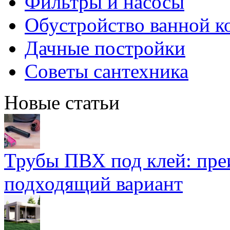
Фильтры и насосы
Обустройство ванной к
Дачные постройки
Советы сантехника
Новые статьи
Трубы ПВХ под клей: пре
подходящий вариант