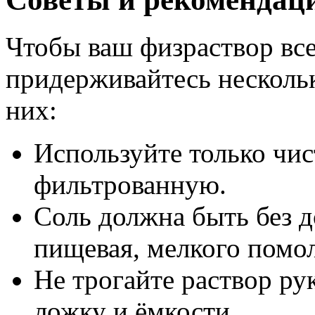
Чтобы ваш физраствор все
придерживайтесь нескольк
них:
Используйте только чи
фильтрованную.
Соль должна быть без д
пищевая, мелкого помол
Не трогайте раствор р
ложку и ёмкости.