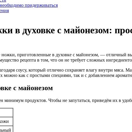
 необходимо придерживаться
ения
ки в духовке с майонезом: про
ножки, приготовленные в духовке с майонезом, — отличный вы
имущество рецепта в том, что он не требует сложных ингредиент
одаря соусу, который отлично сохраняет влагу внутри мяса. Ма
их можно как с простыми специями, так и с добавлением ароматн
вке с майонезом
н минимум продуктов. Чтобы не запутаться, приведём их в удоб
 кожи
льный