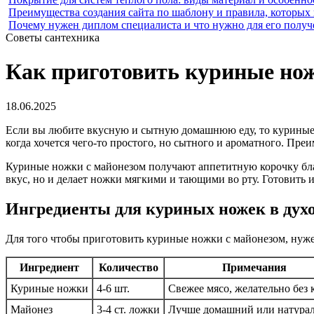
Преимущества создания сайта по шаблону и правила, которых
Почему нужен диплом специалиста и что нужно для его получ
Советы сантехника
Как приготовить куриные нож
18.06.2025
Если вы любите вкусную и сытную домашнюю еду, то куриные 
когда хочется чего-то простого, но сытного и ароматного. Пре
Куриные ножки с майонезом получают аппетитную корочку благ
вкус, но и делает ножки мягкими и тающими во рту. Готовить 
Ингредиенты для куриных ножек в духо
Для того чтобы приготовить куриные ножки с майонезом, нуже
Ингредиент
Количество
Примечания
Куриные ножки
4-6 шт.
Свежее мясо, желательно без
Майонез
3-4 ст. ложки
Лучше домашний или натура