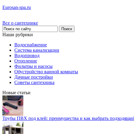
Eurosan-spa.ru
Все о сантехнике
Наши рубрики
Водоснабжение
Система канализации
Водопровод
Отопление
Фильтры и насосы
Обустройство ванной комнаты
Дачные постройки
Советы сантехника
Новые статьи
Трубы ПВХ под клей: преимущества и как выбрать подходящи