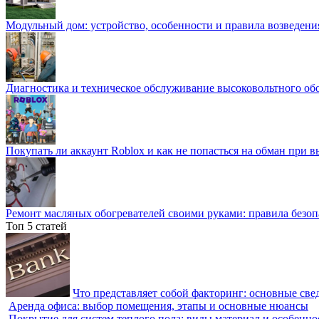
Модульный дом: устройство, особенности и правила возведени
Диагностика и техническое обслуживание высоковольтного об
Покупать ли аккаунт Roblox и как не попасться на обман при 
Ремонт масляных обогревателей своими руками: правила безоп
Топ 5 статей
Что представляет собой факторинг: основные све
Аренда офиса: выбор помещения, этапы и основные нюансы
Покрытие для систем теплого пола: виды материал и особенно