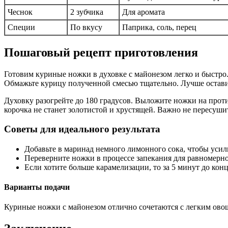
Чеснок
2 зубчика
Для аромата
Специи
По вкусу
Паприка, соль, перец
Пошаговый рецепт приготовления
Готовим куриные ножки в духовке с майонезом легко и быстро.
Обмажьте курицу полученной смесью тщательно. Лучше оставит
Духовку разогрейте до 180 градусов. Выложите ножки на прот
корочка не станет золотистой и хрустящей. Важно не пересуш
Советы для идеального результата
Добавьте в маринад немного лимонного сока, чтобы усил
Переверните ножки в процессе запекания для равномерно
Если хотите больше карамелизации, то за 5 минут до кон
Варианты подачи
Куриные ножки с майонезом отлично сочетаются с легким овощ