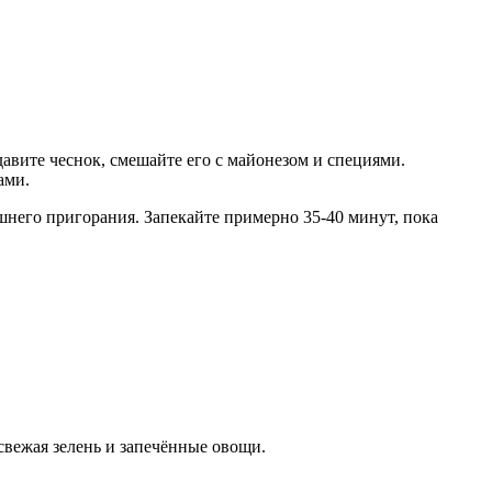
авите чеснок, смешайте его с майонезом и специями.
ами.
шнего пригорания. Запекайте примерно 35-40 минут, пока
свежая зелень и запечённые овощи.