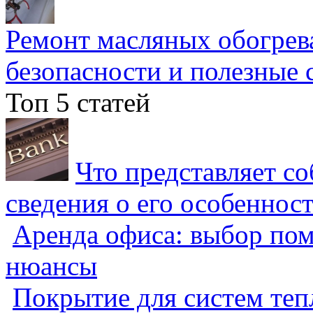
Ремонт масляных обогрев
безопасности и полезные 
Топ 5 статей
Что представляет с
сведения о его особеннос
Аренда офиса: выбор пом
нюансы
Покрытие для систем теп