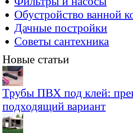
Фильтры и насосы
Обустройство ванной к
Дачные постройки
Советы сантехника
Новые статьи
Трубы ПВХ под клей: пре
подходящий вариант