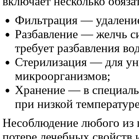
включает несколько обяза
Фильтрация — удаление
Разбавление — желчь с
требует разбавления во
Стерилизация — для ун
микроорганизмов;
Хранение — в специаль
при низкой температуре
Несоблюдение любого из 
потере лечебных свойств