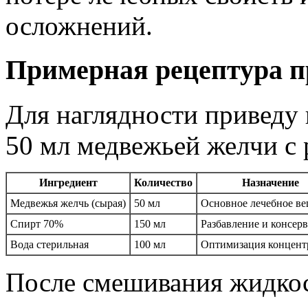
осложнений.
Примерная рецептура п
Для наглядности приведу
50 мл медвежьей желчи с 
Ингредиент
Количество
Назначение
Медвежья желчь (сырая)
50 мл
Основное лечебное ве
Спирт 70%
150 мл
Разбавление и консер
Вода стерильная
100 мл
Оптимизация концент
После смешивания жидкос