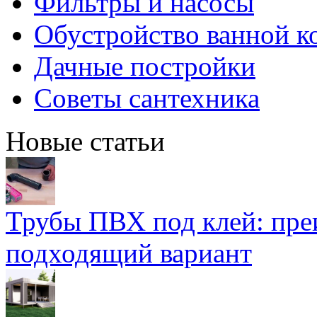
Фильтры и насосы
Обустройство ванной к
Дачные постройки
Советы сантехника
Новые статьи
Трубы ПВХ под клей: пре
подходящий вариант