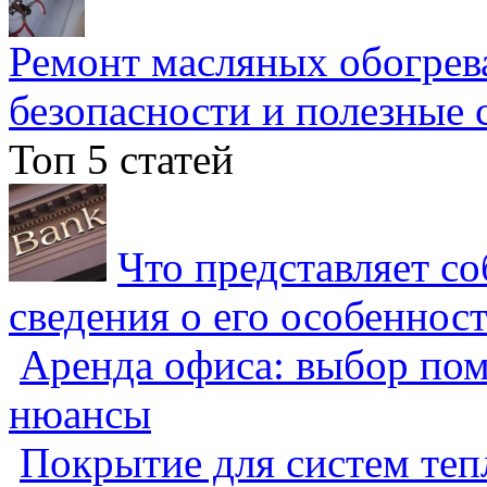
Ремонт масляных обогрев
безопасности и полезные 
Топ 5 статей
Что представляет с
сведения о его особеннос
Аренда офиса: выбор пом
нюансы
Покрытие для систем теп