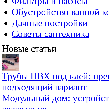
Фильтры и насосы
Обустройство ванной к
Дачные постройки
Советы сантехника
Новые статьи
Трубы ПВХ под клей: пре
подходящий вариант
Модульный дом: устройст
возведения