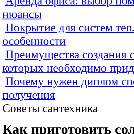
Аренда офиса: выбор пом
нюансы
Покрытие для систем теп
особенности
Преимущества создания с
которых необходимо прид
Почему нужен диплом спе
получения
Советы сантехника
Как приготовить со