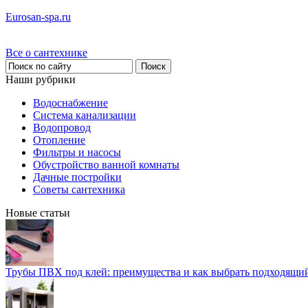
Eurosan-spa.ru
Все о сантехнике
Наши рубрики
Водоснабжение
Система канализации
Водопровод
Отопление
Фильтры и насосы
Обустройство ванной комнаты
Дачные постройки
Советы сантехника
Новые статьи
Трубы ПВХ под клей: преимущества и как выбрать подходящи