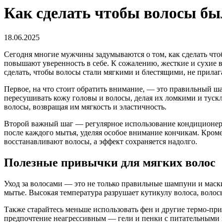
Как сделать чтобы волосы б
18.06.2025
Сегодня многие мужчины задумываются о том, как сделать чт
повышают уверенность в себе. К сожалению, жесткие и сухие во
сделать, чтобы волосы стали мягкими и блестящими, не прила
Первое, на что стоит обратить внимание, — это правильный ш
пересушивать кожу головы и волосы, делая их ломкими и туск
волосы, возвращая им мягкость и эластичность.
Второй важный шаг — регулярное использование кондиционера 
после каждого мытья, уделяя особое внимание кончикам. Кроме
восстанавливают волосы, а эффект сохраняется надолго.
Полезные привычки для мягких волос
Уход за волосами — это не только правильные шампуни и маск
мытье. Высокая температура разрушает кутикулу волоса, воло
Также старайтесь меньше использовать фен и другие термо-пр
предпочтение неагрессивным — гели и пенки с питательными ко