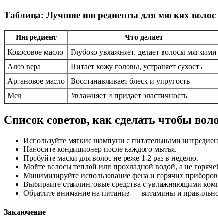
Таблица: Лучшие ингредиенты для мягких волос
Ингредиент
Что делает
Кокосовое масло
Глубоко увлажняет, делает волосы мягкими
Алоэ вера
Питает кожу головы, устраняет сухость
Аргановое масло
Восстанавливает блеск и упругость
Мед
Увлажняет и придает эластичность
Список советов, как сделать чтобы во
Используйте мягкие шампуни с питательными ингредиен
Наносите кондиционер после каждого мытья.
Пробуйте маски для волос не реже 1-2 раз в неделю.
Мойте волосы теплой или прохладной водой, а не горяче
Минимизируйте использование фена и горячих приборов 
Выбирайте стайлинговые средства с увлажняющими ком
Обратите внимание на питание — витамины и правильное
Заключение