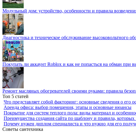
Модульный дом: устройство, особенности и правила возведени
Диагностика и техническое обслуживание высоковольтного об
Покупать ли аккаунт Roblox и как не попасться на обман при 
Ремонт масляных обогревателей своими руками: правила безоп
Топ 5 статей
Что представляет собой факторинг: основные сведения о его о
Аренда офиса: выбор помещения, этапы и основные нюансы
Покрытие для систем теплого пола: виды материал и особенно
Преимущества создания сайта по шаблону и правила, которых
Почему нужен диплом специалиста и что нужно для его получ
Советы сантехника