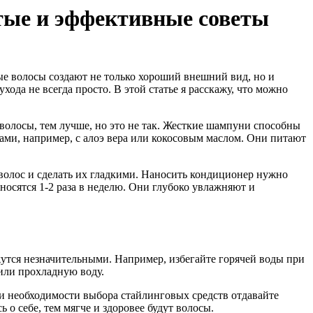
тые и эффективные советы
е волосы создают не только хороший внешний вид, но и
ода не всегда просто. В этой статье я расскажу, что можно
олосы, тем лучше, но это не так. Жесткие шампуни способны
ми, например, с алоэ вера или кокосовым маслом. Они питают
волос и сделать их гладкими. Наносить кондиционер нужно
носятся 1-2 раза в неделю. Они глубоко увлажняют и
утся незначительными. Например, избегайте горячей воды при
или прохладную воду.
ри необходимости выбора стайлинговых средств отдавайте
о себе, тем мягче и здоровее будут волосы.