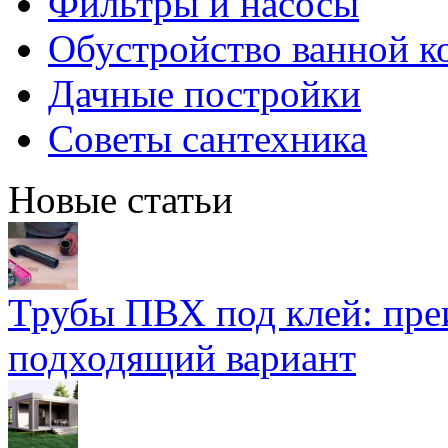
Фильтры и насосы
Обустройство ванной к
Дачные постройки
Советы сантехника
Новые статьи
Трубы ПВХ под клей: пре
подходящий вариант