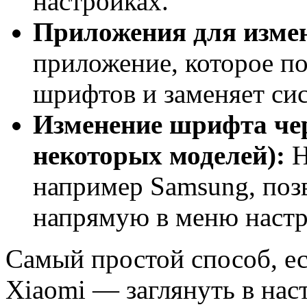
настройках.
Приложения для изме
приложение, которое п
шрифтов и заменяет си
Изменение шрифта чер
некоторых моделей):
Н
например Samsung, поз
напрямую в меню настр
Самый простой способ, ес
Xiaomi — заглянуть в нас