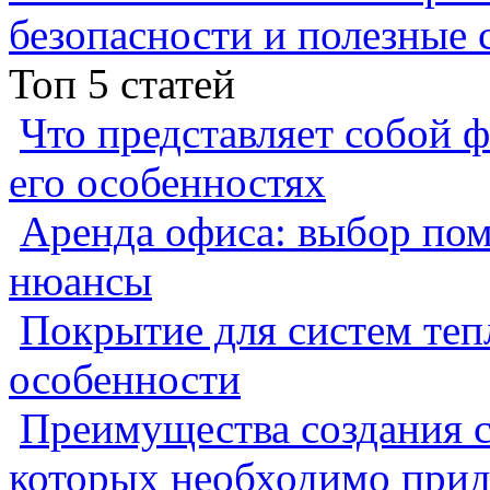
безопасности и полезные 
Топ 5 статей
Что представляет собой ф
его особенностях
Аренда офиса: выбор пом
нюансы
Покрытие для систем теп
особенности
Преимущества создания с
которых необходимо прид