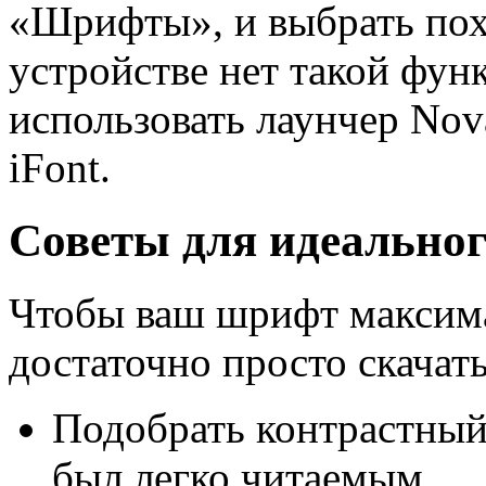
«Шрифты», и выбрать пох
устройстве нет такой фун
использовать лаунчер Nov
iFont.
Советы для идеальног
Чтобы ваш шрифт максима
достаточно просто скачат
Подобрать контрастный
был легко читаемым.