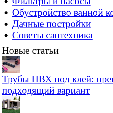
Фильтры и насосы
Обустройство ванной к
Дачные постройки
Советы сантехника
Новые статьи
Трубы ПВХ под клей: пре
подходящий вариант