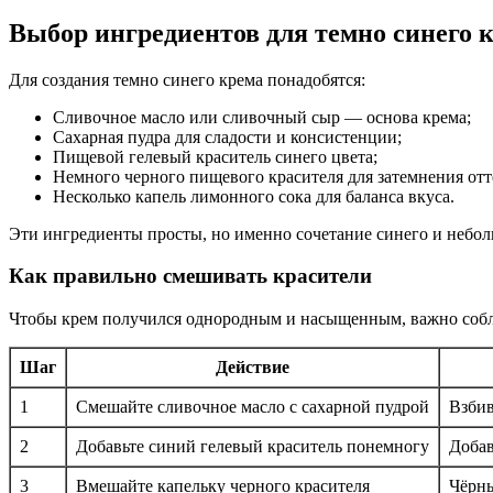
Выбор ингредиентов для темно синего 
Для создания темно синего крема понадобятся:
Сливочное масло или сливочный сыр — основа крема;
Сахарная пудра для сладости и консистенции;
Пищевой гелевый краситель синего цвета;
Немного черного пищевого красителя для затемнения отт
Несколько капель лимонного сока для баланса вкуса.
Эти ингредиенты просты, но именно сочетание синего и небол
Как правильно смешивать красители
Чтобы крем получился однородным и насыщенным, важно собл
Шаг
Действие
1
Смешайте сливочное масло с сахарной пудрой
Взбив
2
Добавьте синий гелевый краситель понемногу
Добав
3
Вмешайте капельку черного красителя
Чёрны