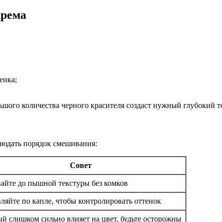
крема
енка;
ьшого количества черного красителя создаст нужный глубокий т
юдать порядок смешивания:
Совет
айте до пышной текстуры без комков
ляйте по капле, чтобы контролировать оттенок
й слишком сильно влияет на цвет, будьте осторожны