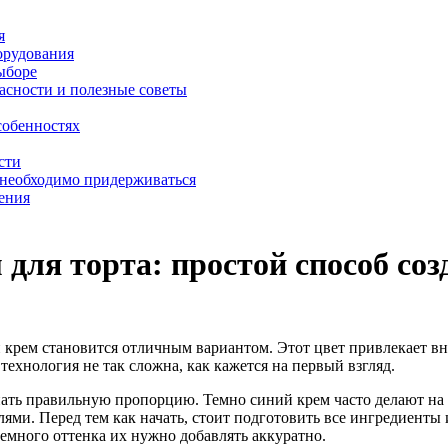
я
орудования
выборе
асности и полезные советы
собенностях
сти
 необходимо придерживаться
ения
 для торта: простой способ со
 крем становится отличным вариантом. Этот цвет привлекает вн
технология не так сложна, как кажется на первый взгляд.
ать правильную пропорцию. Темно синий крем часто делают на 
ями. Перед тем как начать, стоит подготовить все ингредиенты
темного оттенка их нужно добавлять аккуратно.