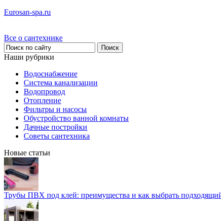
Eurosan-spa.ru
Все о сантехнике
Наши рубрики
Водоснабжение
Система канализации
Водопровод
Отопление
Фильтры и насосы
Обустройство ванной комнаты
Дачные постройки
Советы сантехника
Новые статьи
Трубы ПВХ под клей: преимущества и как выбрать подходящи