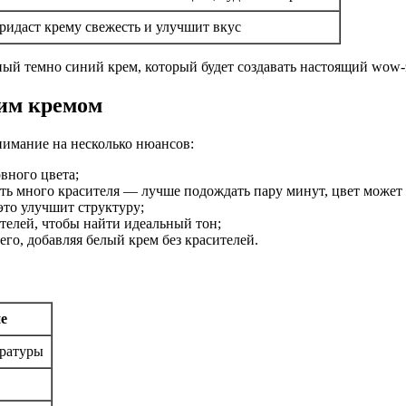
ридаст крему свежесть и улучшит вкус
ный темно синий крем, который будет создавать настоящий wow-
ним кремом
нимание на несколько нюансов:
вного цвета;
ть много красителя — лучше подождать пару минут, цвет может 
это улучшит структуру;
телей, чтобы найти идеальный тон;
го, добавляя белый крем без красителей.
е
ратуры